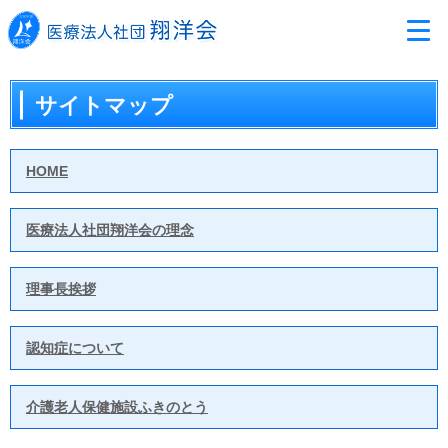
サイトマップ
HOME
医療法人社団翔洋会の理念
理事長挨拶
認知症について
介護老人保健施設ふきのとう