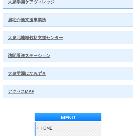
大泉学園ケアヴィレッジ
居宅介護支援事業所
大泉北地域包括支援センター
訪問看護ステーション
大泉学園はなみずき
アクセスMAP
HOME