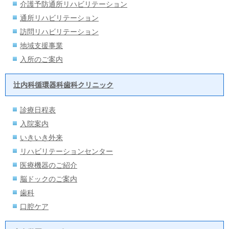
介護予防通所リハビリテーション
通所リハビリテーション
訪問リハビリテーション
地域支援事業
入所のご案内
辻内科循環器科歯科クリニック
診療日程表
入院案内
いきいき外来
リハビリテーションセンター
医療機器のご紹介
脳ドックのご案内
歯科
口腔ケア