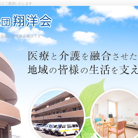
まにご提供いたします
総合的に診る複合施設です