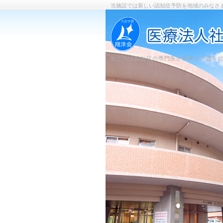
当施設では新しい認知症予防を地域のみなさ
私たちは認知症の専門医が医療と介護を