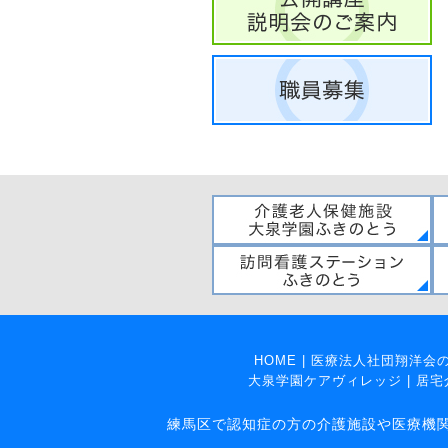
HOME
|
医療法人社団翔洋会
大泉学園ケアヴィレッジ
|
居宅
練馬区で認知症の方の介護施設や医療機関をお探し