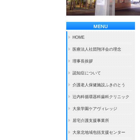
HOME
医療法人社団翔洋会の理念
理事長挨拶
認知症について
介護老人保健施設ふきのとう
辻内科循環器科歯科クリニック
大泉学園ケアヴィレッジ
居宅介護支援事業所
大泉北地域包括支援センター