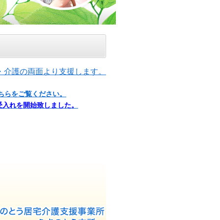
・介護の両面より支援します。
ちらをご覧ください。
受入れを開始致しました。