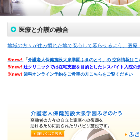
医療と介護の融合
地域の方々が住み慣れた地で安心して暮らせるよう、医療
※new!
「
介護老人保健施設大泉学園ふきのとう」の 空床情報はこ
※new!
辻クリニックでは在宅支援を目的としたレスパイト入院の
※new!
歯科オンライン予約をご希望の方こちらをご覧ください