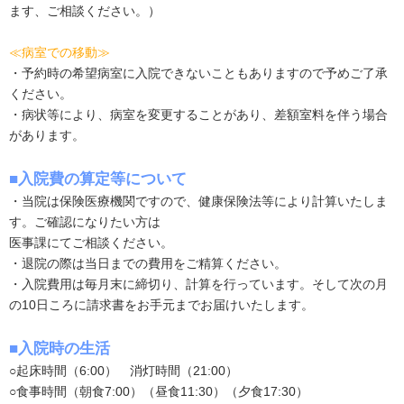
ます、ご相談ください。）
≪病室での移動≫
・予約時の希望病室に入院できないこともありますので予めご了承
ください。
・病状等により、病室を変更することがあり、差額室料を伴う場合
があります。
■入院費の算定等について
・当院は保険医療機関ですので、健康保険法等により計算いたしま
す。ご確認になりたい方は
医事課にてご相談ください。
・退院の際は当日までの費用をご精算ください。
・入院費用は毎月末に締切り、計算を行っています。そして次の月
の10日ころに請求書をお手元までお届けいたします。
■入院時の生活
○起床時間（6:00） 消灯時間（21:00）
○食事時間（朝食7:00）（昼食11:30）（夕食17:30）