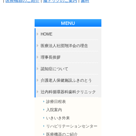
|
医療機器のご紹介
|
脳ドックのご案内
|
歯科
HOME
医療法人社団翔洋会の理念
理事長挨拶
認知症について
介護老人保健施設ふきのとう
辻内科循環器科歯科クリニック
診療日程表
入院案内
いきいき外来
リハビリテーションセンター
医療機器のご紹介