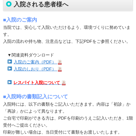
入院される患者様へ
■入院のご案内
当院では、安心して入院いただけるよう、環境づくりに努めていま
す。
入院の流れや持ち物、注意点などは、下記PDFをご参照ください。
▼関連資料ダウンロード
入院のご案内（PDF）
入院のしおり（PDF）
レスパイト入院について
■入院時の書類記入について
入院時には、以下の書類をご記入いただきます。内容は「初診」か
「再診」かによって異なります。
ご自宅で印刷ができる方は、PDFを印刷のうえご記入いただき、1階
受付へご提出ください。
印刷が難しい場合は、当日受付にて書類をお渡しいたします。