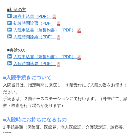
■初診の方
診療申込書（PDF）
初診時問診票（PDF）
入院申込書（兼誓約書）（PDF）
入院時問診票（PDF）
■再診の方
入院申込書（兼誓約書）（PDF）
入院時問診票（PDF）
■入院手続きについて
入院当日は、指定時間に来院し、１階受付にて入院の旨をお伝えく
ださい。
手続きは、２階ナースステーションにて行います。（外来にて、診
察・検査を行う場合があります）
■入院時にお持ちになるもの
1.手続書類（保険証、医療券、老人医療証、介護認定証、診察券、