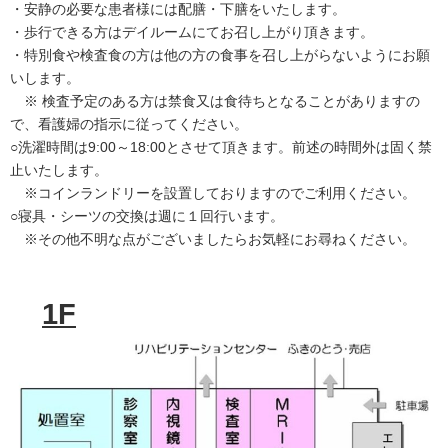
・安静の必要な患者様には配膳・下膳をいたします。
・歩行できる方はデイルームにてお召し上がり頂きます。
・特別食や検査食の方は他の方の食事を召し上がらないようにお願
いします。
※ 検査予定のある方は禁食又は食待ちとなることがありますの
で、看護婦の指示に従ってください。
○洗濯時間は9:00～18:00とさせて頂きます。前述の時間外は固く禁
止いたします。
※コインランドリーを設置しておりますのでご利用ください。
○寝具・シーツの交換は週に１回行います。
※その他不明な点がございましたらお気軽にお尋ねください。
1F