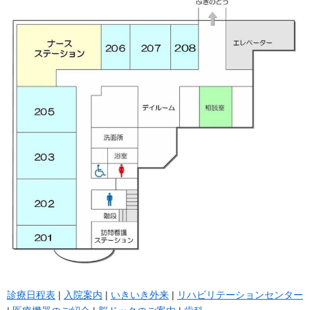
診療日程表
|
入院案内
|
いきいき外来
|
リハビリテーションセンター