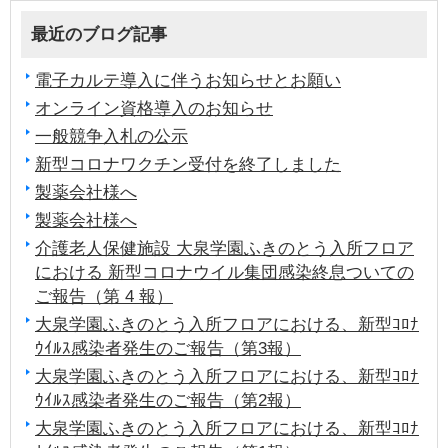
最近のブログ記事
電子カルテ導入に伴うお知らせとお願い
オンライン資格導入のお知らせ
一般競争入札の公示
新型コロナワクチン受付を終了しました
製薬会社様へ
製薬会社様へ
介護老人保健施設 大泉学園ふきのとう入所フロア
における 新型コロナウイル集団感染終息ついての
ご報告（第 4 報）
大泉学園ふきのとう入所フロアにおける、新型ｺﾛﾅ
ｳｲﾙｽ感染者発生のご報告（第3報）
大泉学園ふきのとう入所フロアにおける、新型ｺﾛﾅ
ｳｲﾙｽ感染者発生のご報告（第2報）
大泉学園ふきのとう入所フロアにおける、新型ｺﾛﾅ