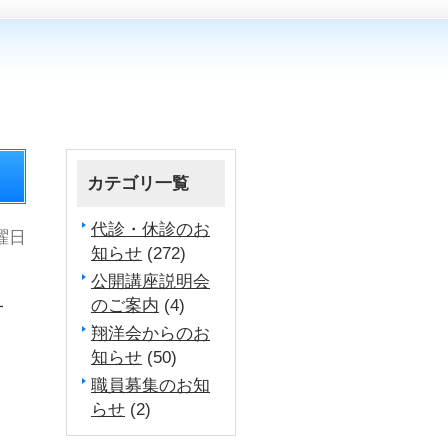
カテゴリ一覧
代診・休診のお
月曜日
知らせ
(272)
公開講座説明会
のご案内
(4)
一
翔洋会からのお
知らせ
(50)
３
職員募集のお知
らせ
(2)