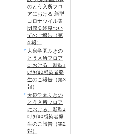
のとう入所フロ
アにおける 新型
コロナウイル集
団感染終息つい
てのご報告（第
4 報）
大泉学園ふきの
とう入所フロア
における、新型ｺ
ﾛﾅｳｲﾙｽ感染者発
生のご報告（第3
報）
大泉学園ふきの
とう入所フロア
における、新型ｺ
ﾛﾅｳｲﾙｽ感染者発
生のご報告（第2
報）