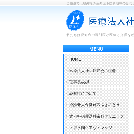
当施設では最先端の認知症予防を地域のみな
私たちは認知症の専門医が医療と介護を
HOME
医療法人社団翔洋会の理念
理事長挨拶
認知症について
介護老人保健施設ふきのとう
辻内科循環器科歯科クリニック
大泉学園ケアヴィレッジ