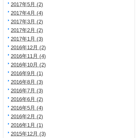
2017年5月 (2)
2017年4月 (4)
2017年3月 (2)
2017年2月 (2)
2017年1月 (3)
2016年12月 (2)
2016年11月 (4)
2016年10月 (2)
2016年9月 (1)
2016年8月 (3)
2016年7月 (3)
2016年6月 (2)
2016年5月 (4)
2016年2月 (2)
2016年1月 (1)
2015年12月 (3)