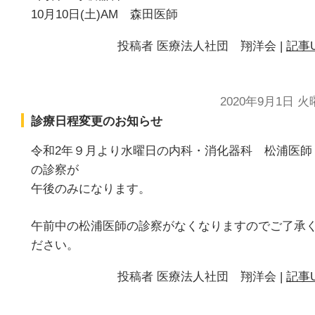
10月10日(土)AM 森田医師
投稿者
医療法人社団 翔洋会
|
記事U
2020年9月1日 
診療日程変更のお知らせ
令和2年９月より水曜日の内科・消化器科 松浦医師
の診察が
午後のみになります。
午前中の松浦医師の診察がなくなりますのでご了承
ださい。
投稿者
医療法人社団 翔洋会
|
記事U