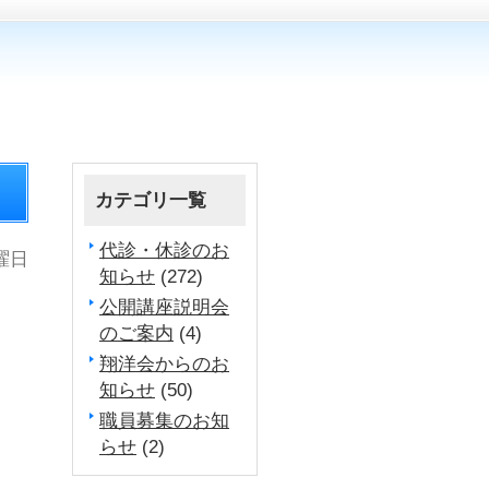
カテゴリ一覧
代診・休診のお
金曜日
知らせ
(272)
公開講座説明会
のご案内
(4)
翔洋会からのお
知らせ
(50)
職員募集のお知
らせ
(2)