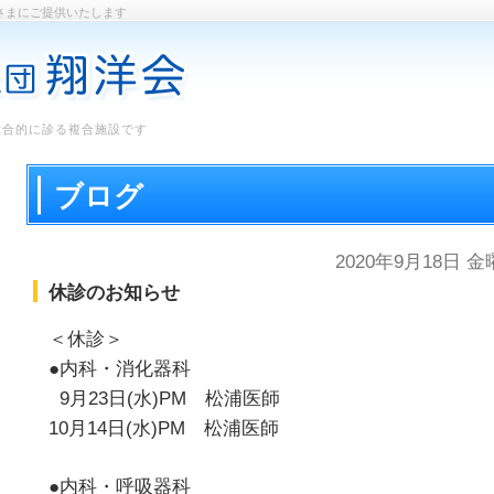
さまにご提供いたします
総合的に診る複合施設です
ブログ
2020年9月18日 
休診のお知らせ
＜休診＞
●内科・消化器科
9月23日(水)PM 松浦医師
10月14日(水)PM 松浦医師
●内科・呼吸器科