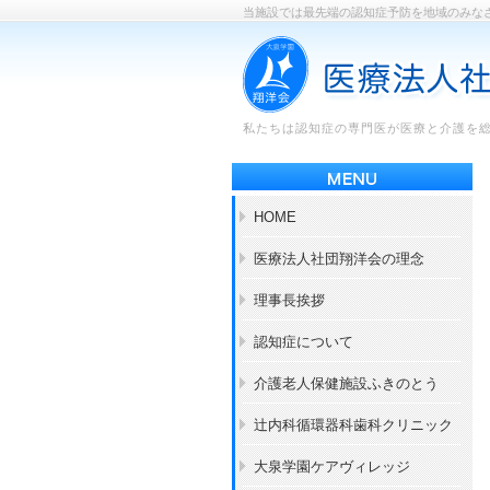
当施設では最先端の認知症予防を地域のみな
私たちは認知症の専門医が医療と介護を
HOME
医療法人社団翔洋会の理念
理事長挨拶
認知症について
介護老人保健施設ふきのとう
辻内科循環器科歯科クリニック
大泉学園ケアヴィレッジ