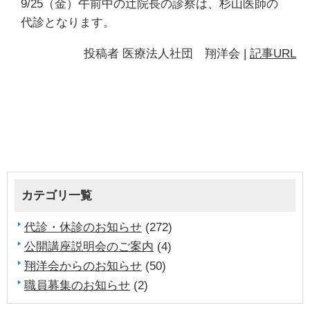
9/25（金）午前中の辻院長の診察は、杉山医師の
代診となります。
投稿者
医療法人社団 翔洋会
|
記事URL
カテゴリ一覧
代診・休診のお知らせ
(272)
公開講座説明会のご案内
(4)
翔洋会からのお知らせ
(50)
職員募集のお知らせ
(2)