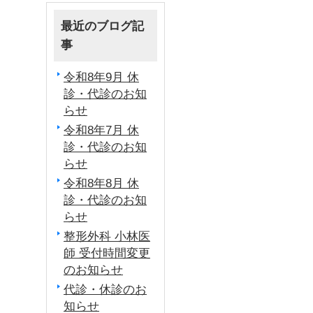
最近のブログ記
事
令和8年9月 休
診・代診のお知
らせ
令和8年7月 休
診・代診のお知
らせ
令和8年8月 休
診・代診のお知
らせ
整形外科 小林医
師 受付時間変更
のお知らせ
代診・休診のお
知らせ