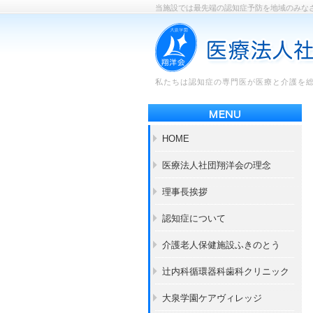
当施設では最先端の認知症予防を地域のみな
私たちは認知症の専門医が医療と介護を
HOME
医療法人社団翔洋会の理念
理事長挨拶
認知症について
介護老人保健施設ふきのとう
辻内科循環器科歯科クリニック
大泉学園ケアヴィレッジ