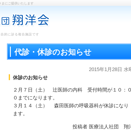
さまにご提供いたします
総合的に診る複合施設です
代診・休診のお知らせ
2015年1月28日 
休診のお知らせ
２月７日（土） 辻医師の内科 受付時間が１０：
０までになります。
３月１４（土） 森田医師の呼吸器科が休診になり
ます。
投稿者
医療法人社団 翔