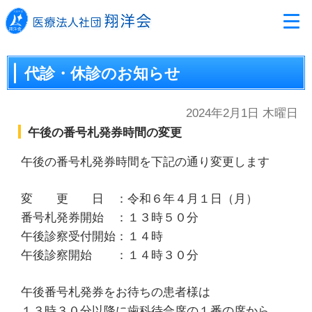
代診・休診のお知らせ
2024年2月1日 木曜日
午後の番号札発券時間の変更
午後の番号札発券時間を下記の通り変更します
変 更 日 ：令和６年４月１日（月）
番号札発券開始 ：１３時５０分
午後診察受付開始：１４時
午後診察開始 ：１４時３０分
午後番号札発券をお待ちの患者様は
１３時３０分以降に歯科待合席の１番の席から