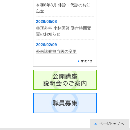
令和8年8月 休診・代診のお知
らせ
2026/06/08
整形外科 小林医師 受付時間変
更のお知らせ
2026/02/09
外来診察担当医の変更