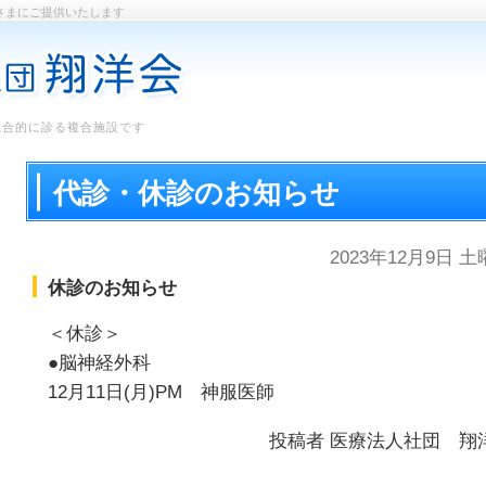
さまにご提供いたします
総合的に診る複合施設です
代診・休診のお知らせ
2023年12月9日 
休診のお知らせ
＜休診＞
●脳神経外科
12月11日(月)PM 神服医師
投稿者
医療法人社団 翔