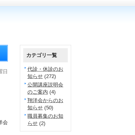
カテゴリ一覧
代診・休診のお
木曜日
知らせ
(272)
公開講座説明会
のご案内
(4)
翔洋会からのお
知らせ
(50)
職員募集のお知
洋会
らせ
(2)