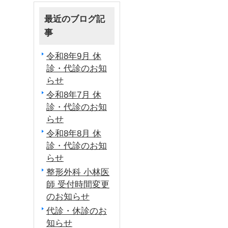
最近のブログ記
事
令和8年9月 休
診・代診のお知
らせ
令和8年7月 休
診・代診のお知
らせ
令和8年8月 休
診・代診のお知
らせ
整形外科 小林医
師 受付時間変更
のお知らせ
代診・休診のお
知らせ