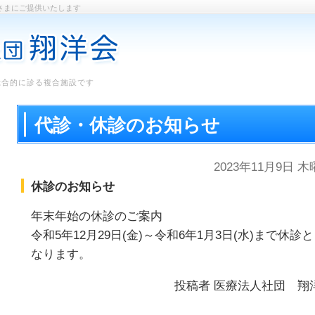
さまにご提供いたします
総合的に診る複合施設です
代診・休診のお知らせ
2023年11月9日 
休診のお知らせ
年末年始の休診のご案内
令和5年12月29日(金)～令和6年1月3日(水)まで休診と
なります。
投稿者
医療法人社団 翔