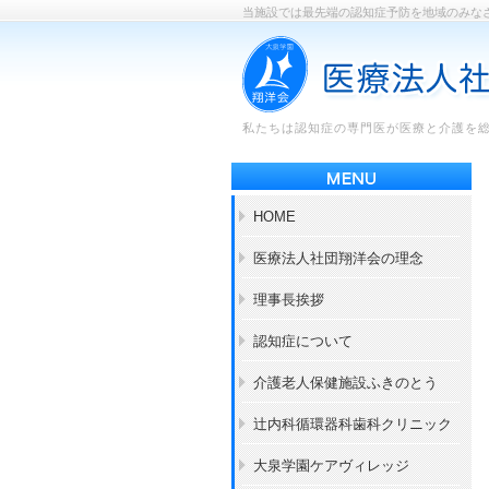
当施設では最先端の認知症予防を地域のみな
私たちは認知症の専門医が医療と介護を
HOME
医療法人社団翔洋会の理念
理事長挨拶
認知症について
介護老人保健施設ふきのとう
辻内科循環器科歯科クリニック
大泉学園ケアヴィレッジ