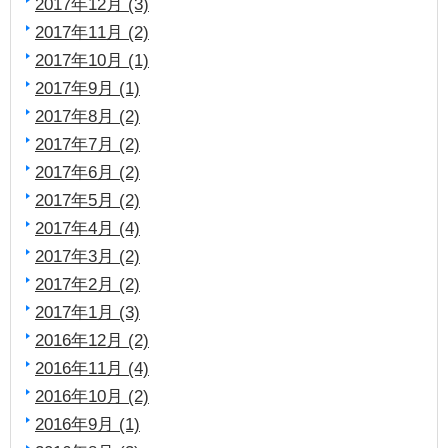
2017年12月 (3)
2017年11月 (2)
2017年10月 (1)
2017年9月 (1)
2017年8月 (2)
2017年7月 (2)
2017年6月 (2)
2017年5月 (2)
2017年4月 (4)
2017年3月 (2)
2017年2月 (2)
2017年1月 (3)
2016年12月 (2)
2016年11月 (4)
2016年10月 (2)
2016年9月 (1)