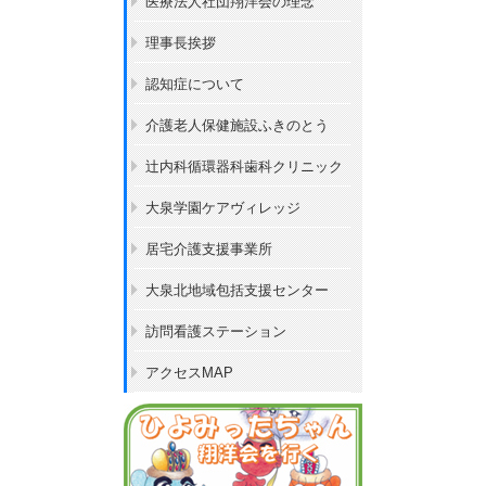
医療法人社団翔洋会の理念
理事長挨拶
認知症について
介護老人保健施設ふきのとう
辻内科循環器科歯科クリニック
大泉学園ケアヴィレッジ
居宅介護支援事業所
大泉北地域包括支援センター
訪問看護ステーション
アクセスMAP