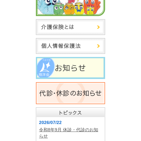
2026/07/22
令和8年9月 休診・代診のお知
らせ