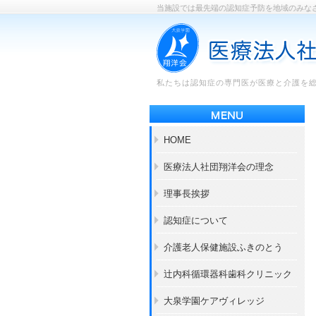
当施設では最先端の認知症予防を地域のみな
私たちは認知症の専門医が医療と介護を
HOME
医療法人社団翔洋会の理念
理事長挨拶
認知症について
介護老人保健施設ふきのとう
辻内科循環器科歯科クリニック
大泉学園ケアヴィレッジ