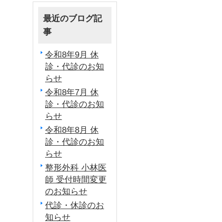
最近のブログ記
事
令和8年9月 休
診・代診のお知
らせ
令和8年7月 休
診・代診のお知
らせ
令和8年8月 休
診・代診のお知
らせ
整形外科 小林医
師 受付時間変更
のお知らせ
代診・休診のお
知らせ