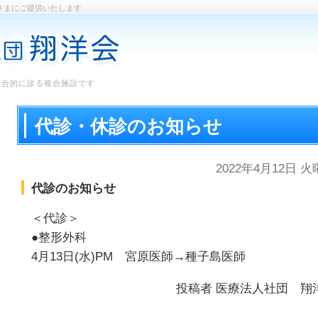
さまにご提供いたします
総合的に診る複合施設です
代診・休診のお知らせ
2022年4月12日 
代診のお知らせ
＜代診＞
●整形外科
4月13日(水)PM 宮原医師→種子島医師
投稿者
医療法人社団 翔