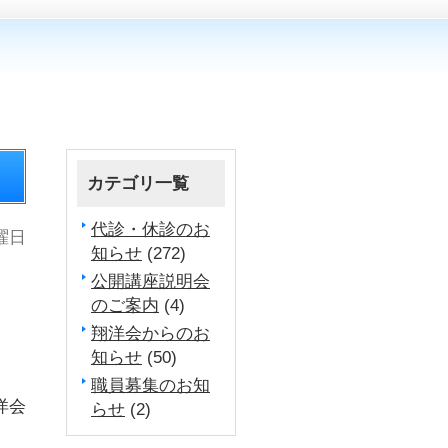
カテゴリ一覧
代診・休診のお
火曜日
知らせ
(272)
公開講座説明会
のご案内
(4)
翔洋会からのお
知らせ
(50)
職員募集のお知
洋会
らせ
(2)