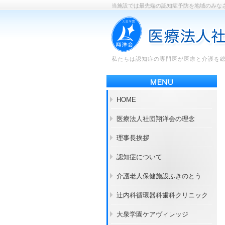
当施設では最先端の認知症予防を地域のみな
私たちは認知症の専門医が医療と介護を
HOME
医療法人社団翔洋会の理念
理事長挨拶
認知症について
介護老人保健施設ふきのとう
辻内科循環器科歯科クリニック
大泉学園ケアヴィレッジ