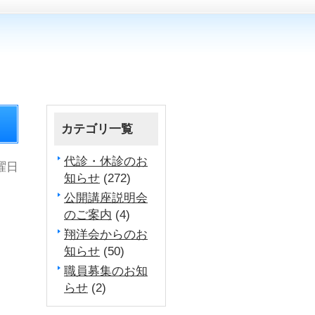
カテゴリ一覧
代診・休診のお
土曜日
知らせ
(272)
公開講座説明会
のご案内
(4)
翔洋会からのお
知らせ
(50)
職員募集のお知
らせ
(2)