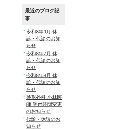
最近のブログ記
事
令和8年9月 休
診・代診のお知
らせ
令和8年7月 休
診・代診のお知
らせ
令和8年8月 休
診・代診のお知
らせ
整形外科 小林医
師 受付時間変更
のお知らせ
代診・休診のお
知らせ