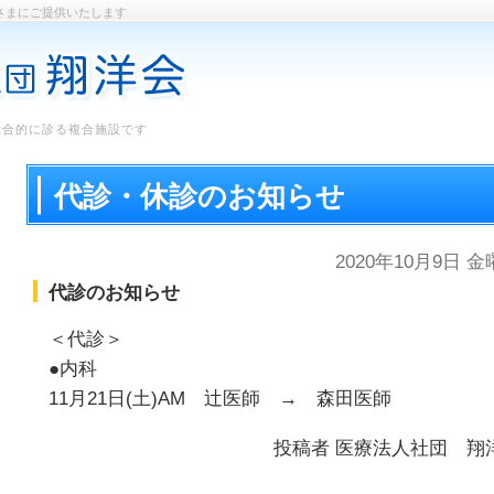
さまにご提供いたします
総合的に診る複合施設です
代診・休診のお知らせ
2020年10月9日 
代診のお知らせ
＜代診＞
●内科
11月21日(土)AM 辻医師 → 森田医師
投稿者
医療法人社団 翔