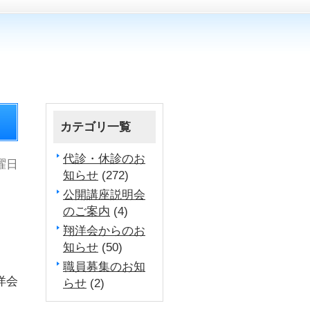
カテゴリ一覧
代診・休診のお
金曜日
知らせ
(272)
公開講座説明会
のご案内
(4)
翔洋会からのお
知らせ
(50)
職員募集のお知
洋会
らせ
(2)