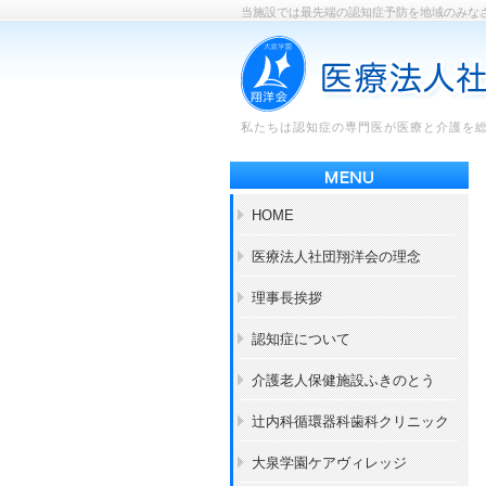
当施設では最先端の認知症予防を地域のみな
私たちは認知症の専門医が医療と介護を
HOME
医療法人社団翔洋会の理念
理事長挨拶
認知症について
介護老人保健施設ふきのとう
辻内科循環器科歯科クリニック
大泉学園ケアヴィレッジ